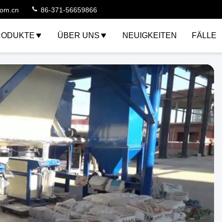
com.cn
86-371-56659866
RODUKTE
ÜBER UNS
NEUIGKEITEN
FÄLLE