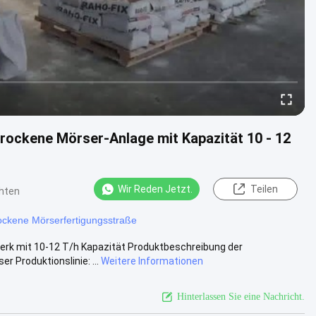
ckene Mörser-Anlage mit Kapazität 10 - 12
Wir Reden Jetzt.
Teilen
hten
ockene Mörserfertigungsstraße
rk mit 10-12 T/h Kapazität Produktbeschreibung der
Produktionslinie: ...
Weitere Informationen
Hinterlassen Sie eine Nachricht.