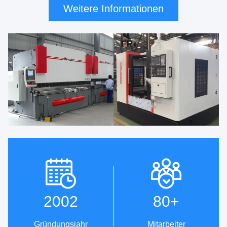
Weitere Informationen
2002
80
+
Gründungsjahr
Mitarbeiter