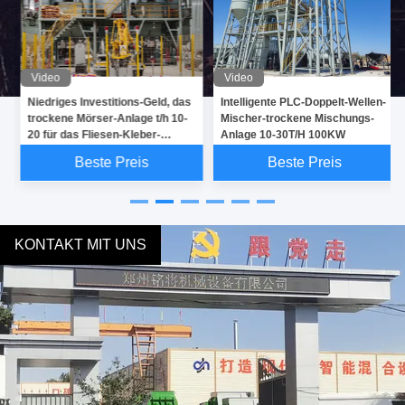
Video
Video
Niedriges Investitions-Geld, das
Intelligente PLC-Doppelt-Wellen-
trockene Mörser-Anlage t/h 10-
Mischer-trockene Mischungs-
20 für das Fliesen-Kleber-
Anlage 10-30T/H 100KW
Mischen erwirbt
Beste Preis
Beste Preis
KONTAKT MIT UNS