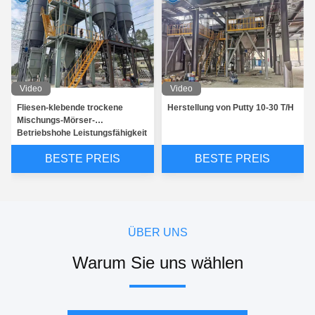
Video
Video
Fliesen-klebende trockene
Herstellung von Putty 10-30 T/H
Mischungs-Mörser-
Betriebshohe Leistungsfähigkeit
mit elektrischem Schaltschrank
BESTE PREIS
BESTE PREIS
ÜBER UNS
Warum Sie uns wählen