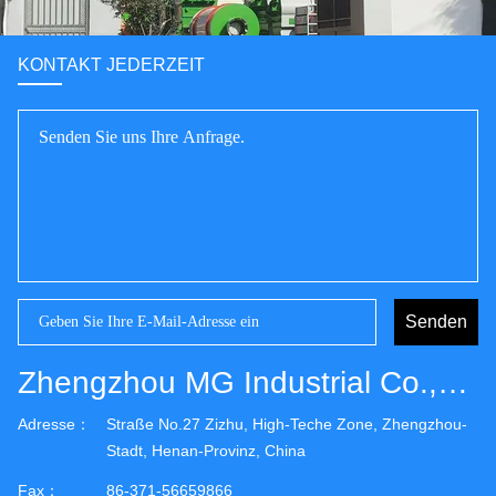
KONTAKT JEDERZEIT
Senden
Zhengzhou MG Industrial Co.,Ltd
Adresse：
Straße No.27 Zizhu, High-Teche Zone, Zhengzhou-
Stadt, Henan-Provinz, China
Fax：
86-371-56659866