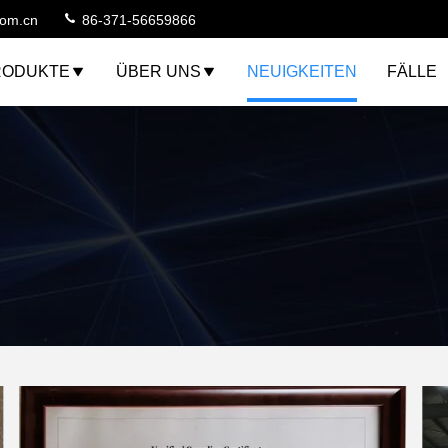
com.cn
86-371-56659866
RODUKTE
ÜBER UNS
NEUIGKEITEN
FÄLLE