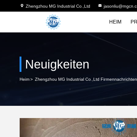
Zhengzhou MG Industrial Co.,Ltd
jasonliu@mgcn.
HEIM
P
Neuigkeiten
Heim
>
Zhengzhou MG Industrial Co.,Ltd Firmennachrichten