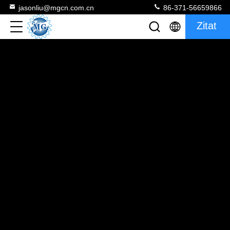
jasonliu@mgcn.com.cn
86-371-56659866
Zitat