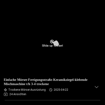
Einfache Mörser-Fertigungsstraße-Keramikziegel-klebende
Mischmaschine t/h 3-4 trockene
Trockene Mörser-Ausrüstung
2025-04-22
24 Ansichten