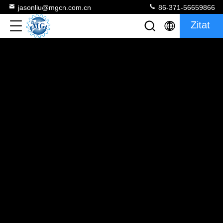
jasonliu@mgcn.com.cn
86-371-56659866
Zitat