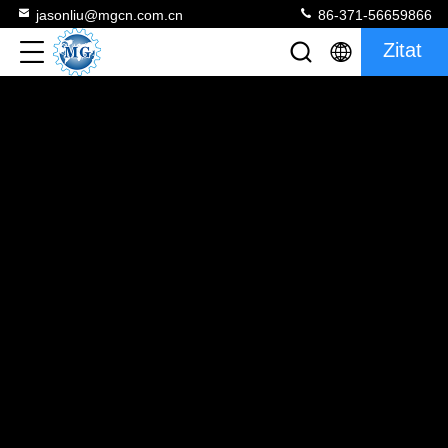
jasonliu@mgcn.com.cn
86-371-56659866
Zitat