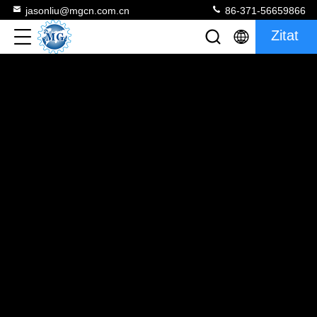
jasonliu@mgcn.com.cn
86-371-56659866
Zitat