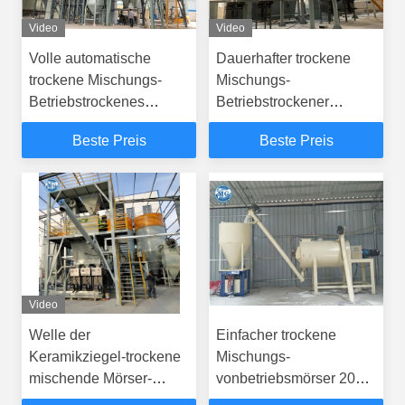
Video
Video
Volle automatische
Dauerhafter trockene
trockene Mischungs-
Mischungs-
Betriebstrockenes
Betriebstrockener
Mörser-Baumaterial-
Mörser-Mischer mit PLC-
Beste Preis
Beste Preis
Maschinerie CER
Schaltschrank
ISO9001
Video
Welle der
Einfacher trockene
Keramikziegel-trockene
Mischungs-
mischende Mörser-
vonbetriebsmörser 20
Ausrüstungs-3800mm
Kilowatt für Zement-multi