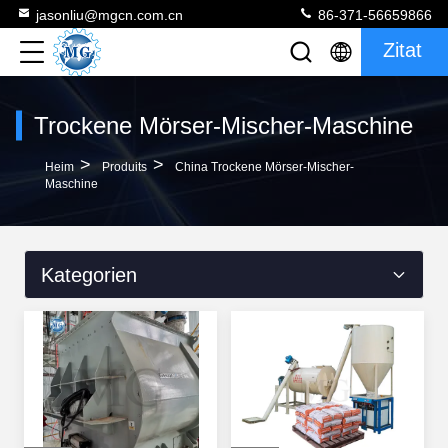
jasonliu@mgcn.com.cn
86-371-56659866
Zitat
Trockene Mörser-Mischer-Maschine
>
>
Heim
Produits
China Trockene Mörser-Mischer-
Maschine
Kategorien