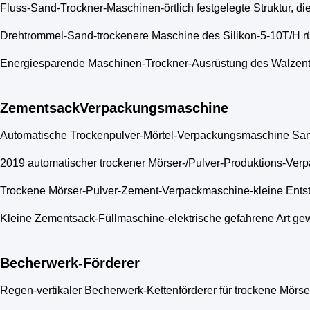
Fluss-Sand-Trockner-Maschinen-örtlich festgelegte Struktur, d
Drehtrommel-Sand-trockenere Maschine des Silikon-5-10T/H rüs
Energiesparende Maschinen-Trockner-Ausrüstung des Walzent
ZementsackVerpackungsmaschine
Automatische Trockenpulver-Mörtel-Verpackungsmaschine San
2019 automatischer trockener Mörser-/Pulver-Produktions-Ve
Trockene Mörser-Pulver-Zement-Verpackmaschine-kleine Entst
Kleine Zementsack-Füllmaschine-elektrische gefahrene Art ge
Becherwerk-Förderer
Regen-vertikaler Becherwerk-Kettenförderer für trockene Mörs