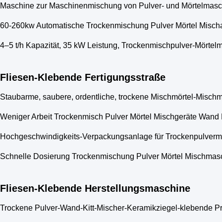
Maschine zur Maschinenmischung von Pulver- und Mörtelmasc
60-260kw Automatische Trockenmischung Pulver Mörtel Mischan
4–5 t/h Kapazität, 35 kW Leistung, Trockenmischpulver-Mörtel
Fliesen-Klebende Fertigungsstraße
Staubarme, saubere, ordentliche, trockene Mischmörtel-Mischm
Weniger Arbeit Trockenmisch Pulver Mörtel Mischgeräte Wand P
Hochgeschwindigkeits-Verpackungsanlage für Trockenpulvermört
Schnelle Dosierung Trockenmischung Pulver Mörtel Mischmasc
Fliesen-Klebende Herstellungsmaschine
Trockene Pulver-Wand-Kitt-Mischer-Keramikziegel-klebende P