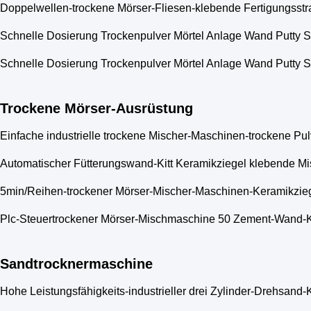
Doppelwellen-trockene Mörser-Fliesen-klebende Fertigungsst
Schnelle Dosierung Trockenpulver Mörtel Anlage Wand Putty 
Schnelle Dosierung Trockenpulver Mörtel Anlage Wand Putty 
Trockene Mörser-Ausrüstung
Einfache industrielle trockene Mischer-Maschinen-trockene P
Automatischer Fütterungswand-Kitt Keramikziegel klebende Mi
5min/Reihen-trockener Mörser-Mischer-Maschinen-Keramikzie
Plc-Steuertrockener Mörser-Mischmaschine 50 Zement-Wand-Ki
Sandtrocknermaschine
Hohe Leistungsfähigkeits-industrieller drei Zylinder-Drehsan