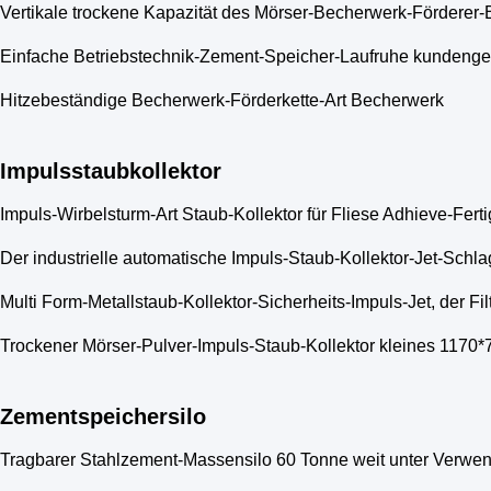
Vertikale trockene Kapazität des Mörser-Becherwerk-Förderer-
Einfache Betriebstechnik-Zement-Speicher-Laufruhe kundeng
Hitzebeständige Becherwerk-Förderkette-Art Becherwerk
Impulsstaubkollektor
Impuls-Wirbelsturm-Art Staub-Kollektor für Fliese Adhieve-Fert
Der industrielle automatische Impuls-Staub-Kollektor-Jet-Schl
Multi Form-Metallstaub-Kollektor-Sicherheits-Impuls-Jet, der Fil
Trockener Mörser-Pulver-Impuls-Staub-Kollektor kleines 117
Zementspeichersilo
Tragbarer Stahlzement-Massensilo 60 Tonne weit unter Verwe