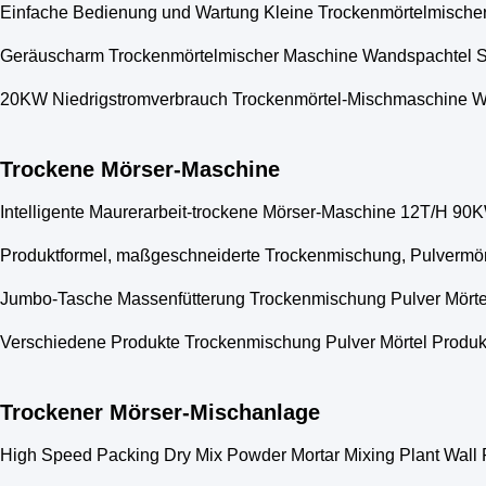
Einfache Bedienung und Wartung Kleine Trockenmörtelmischer 
Geräuscharm Trockenmörtelmischer Maschine Wandspachtel Sa
20KW Niedrigstromverbrauch Trockenmörtel-Mischmaschine Wan
Trockene Mörser-Maschine
Intelligente Maurerarbeit-trockene Mörser-Maschine 12T/H 90
Produktformel, maßgeschneiderte Trockenmischung, Pulvermörte
Jumbo-Tasche Massenfütterung Trockenmischung Pulver Mörtel
Verschiedene Produkte Trockenmischung Pulver Mörtel Produkt
Trockener Mörser-Mischanlage
High Speed Packing Dry Mix Powder Mortar Mixing Plant Wall 