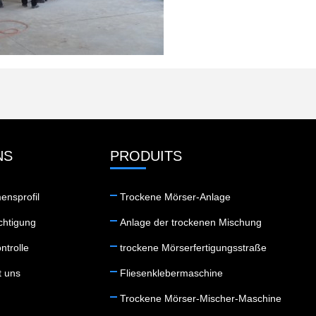
NS
PRODUITS
ensprofil
Trockene Mörser-Anlage
chtigung
Anlage der trockenen Mischung
ntrolle
trockene Mörserfertigungsstraße
t uns
Fliesenklebermaschine
Trockene Mörser-Mischer-Maschine