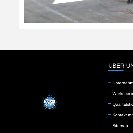
ÜBER U
Unternehm
Werksbesi
Qualitätsko
Kontakt mi
Sitemap