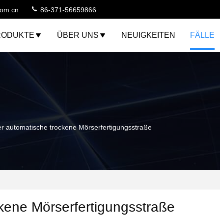
com.cn
86-371-56659866
RODUKTE
ÜBER UNS
NEUIGKEITEN
FÄLLE
 automatische trockene Mörserfertigungsstraße
kene Mörserfertigungsstraße