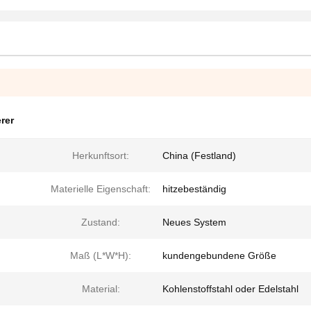
rer
Herkunftsort:
China (Festland)
Materielle Eigenschaft:
hitzebeständig
Zustand:
Neues System
Maß (L*W*H):
kundengebundene Größe
Material:
Kohlenstoffstahl oder Edelstahl