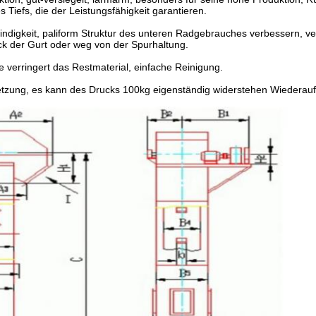
 Tiefs, die der Leistungsfähigkeit garantieren.
indigkeit, paliform Struktur des unteren Radgebrauches verbessern, v
ck der Gurt oder weg von der Spurhaltung.
e verringert das Restmaterial, einfache Reinigung.
etzung, es kann des Drucks 100kg eigenständig widerstehen Wiederau