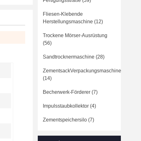
Fertigungsstraße
(39)
Fliesen-Klebende
Herstellungsmaschine
(12)
Trockene Mörser-Ausrüstung
(56)
Sandtrocknermaschine
(28)
ZementsackVerpackungsmaschine
(14)
Becherwerk-Förderer
(7)
Impulsstaubkollektor
(4)
Zementspeichersilo
(7)