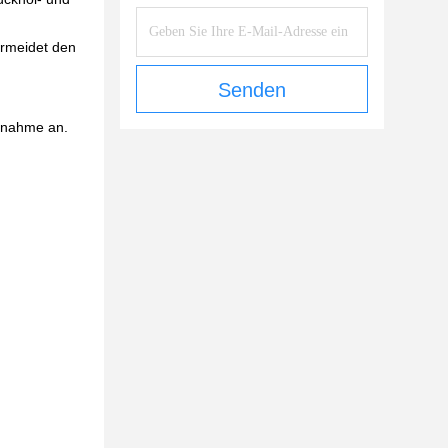
ermeidet den
Senden
fnahme an.