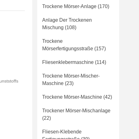
Trockene Mörser-Anlage
(170)
Anlage Der Trockenen
Mischung
(108)
Trockene
Mörserfertigungsstraße
(157)
Fliesenklebermaschine
(114)
Trockene Mörser-Mischer-
nststoffs
Maschine
(23)
Trockene Mörser-Maschine
(42)
m
Trockener Mörser-Mischanlage
(22)
Fliesen-Klebende