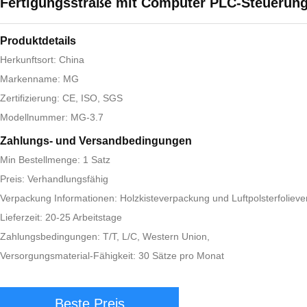
Fertigungsstraße mit Computer PLC-Steuerun
Produktdetails
Herkunftsort: China
Markenname: MG
Zertifizierung: CE, ISO, SGS
Modellnummer: MG-3.7
Zahlungs- und Versandbedingungen
Min Bestellmenge: 1 Satz
Preis: Verhandlungsfähig
Verpackung Informationen: Holzkisteverpackung und Luftpolsterfoliev
Lieferzeit: 20-25 Arbeitstage
Zahlungsbedingungen: T/T, L/C, Western Union,
Versorgungsmaterial-Fähigkeit: 30 Sätze pro Monat
Beste Preis