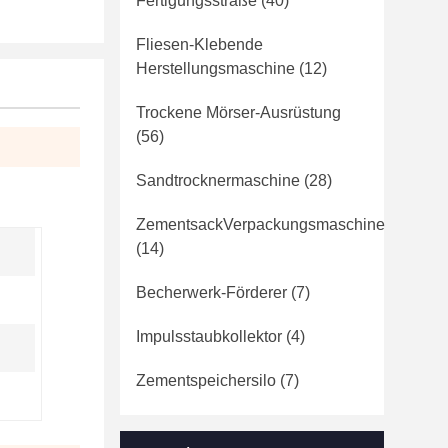
Fertigungsstraße
(40)
Fliesen-Klebende
Herstellungsmaschine
(12)
Trockene Mörser-Ausrüstung
(56)
Sandtrocknermaschine
(28)
ZementsackVerpackungsmaschine
(14)
Becherwerk-Förderer
(7)
Impulsstaubkollektor
(4)
Zementspeichersilo
(7)