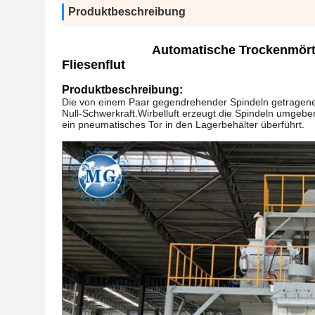
Produktbeschreibung
Automatische Trockenmörtel
Fliesenflut
Produktbeschreibung:
Die von einem Paar gegendrehender Spindeln getragen
Null-Schwerkraft.Wirbelluft erzeugt die Spindeln umgebe
ein pneumatisches Tor in den Lagerbehälter überführt.