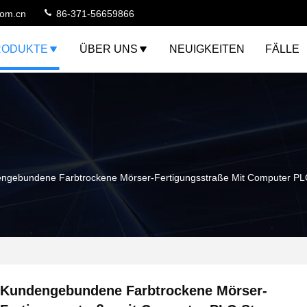
com.cn
86-371-56659866
RODUKTE
ÜBER UNS
NEUIGKEITEN
FÄLLE
ngebundene Farbtrockene Mörser-Fertigungsstraße Mit Computer PL
Kundengebundene Farbtrockene Mörser-