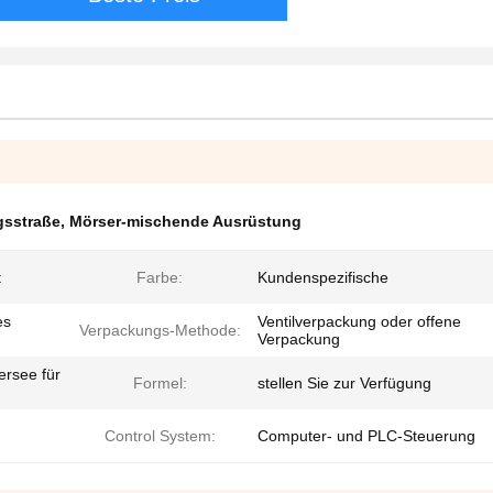
gsstraße
,
Mörser-mischende Ausrüstung
t
Farbe:
Kundenspezifische
es
Ventilverpackung oder offene
Verpackungs-Methode:
Verpackung
ersee für
Formel:
stellen Sie zur Verfügung
Control System:
Computer- und PLC-Steuerung