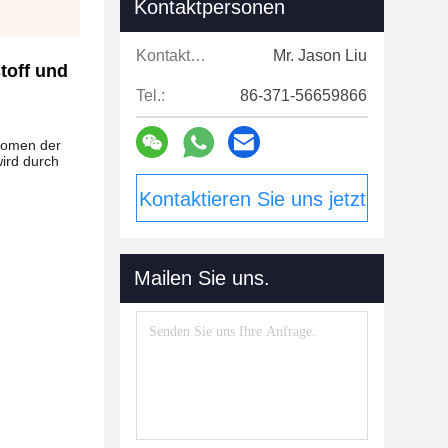
Kontaktpersonen
Kontaktpersonen:
Mr. Jason Liu
toff und
Tel.:
86-371-56659866
nomen der
wird durch
Kontaktieren Sie uns jetzt
Mailen Sie uns.