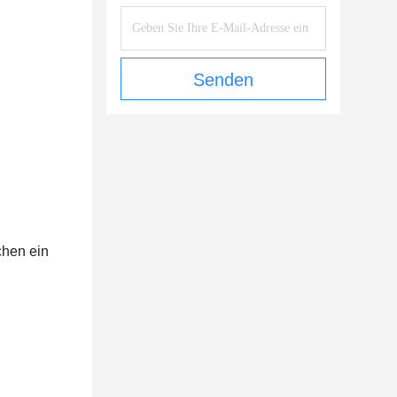
Senden
chen ein