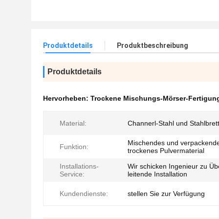
Produktdetails
Produktbeschreibung
Produktdetails
Hervorheben:
Trockene Mischungs-Mörser-Fertigun
Material:
Channerl-Stahl und Stahlbret
Mischendes und verpackend
Funktion:
trockenes Pulvermaterial
Installations-
Wir schicken Ingenieur zu Üb
Service:
leitende Installation
Kundendienste:
stellen Sie zur Verfügung