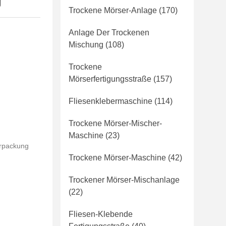
g
Trockene Mörser-Anlage
(170)
Anlage Der Trockenen
Mischung
(108)
Trockene
Mörserfertigungsstraße
(157)
Fliesenklebermaschine
(114)
Trockene Mörser-Mischer-
Maschine
(23)
erpackung
Trockene Mörser-Maschine
(42)
Trockener Mörser-Mischanlage
(22)
Fliesen-Klebende