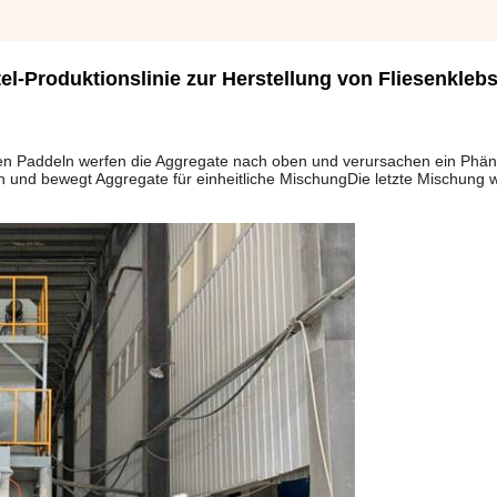
-Produktionslinie zur Herstellung von Fliesenklebs
en Paddeln werfen die Aggregate nach oben und verursachen ein Phä
n und bewegt Aggregate für einheitliche MischungDie letzte Mischung 