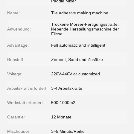
Paddle Mixer
Name:
Tile adhesive making machine
Trockene Mörser-Fertigungsstraße,
Anwendung:
klebende Herstellungsmaschine der
Fliese
Advantage:
Full automatic and intelligent
Rohstoff:
Zement, Sand und Zusätze
Voltage:
220V-440V or customized
Arbeitskraft erfordert:
3-4 Arbeitskräfte
Werkstatt erfordert:
500-1000m2
Garantie:
12 Monate
Mischdauer:
3~5 Minute/Reihe