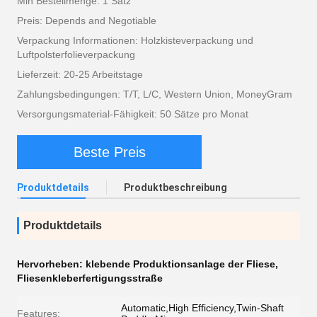
Min Bestellmenge: 1 Satz
Preis: Depends and Negotiable
Verpackung Informationen: Holzkisteverpackung und
Luftpolsterfolieverpackung
Lieferzeit: 20-25 Arbeitstage
Zahlungsbedingungen: T/T, L/C, Western Union, MoneyGram
Versorgungsmaterial-Fähigkeit: 50 Sätze pro Monat
Beste Preis
Produktdetails
Produktbeschreibung
Produktdetails
Hervorheben:
klebende Produktionsanlage der Fliese
,
Fliesenkleberfertigungsstraße
Automatic,High Efficiency,Twin-Shaft
Features: