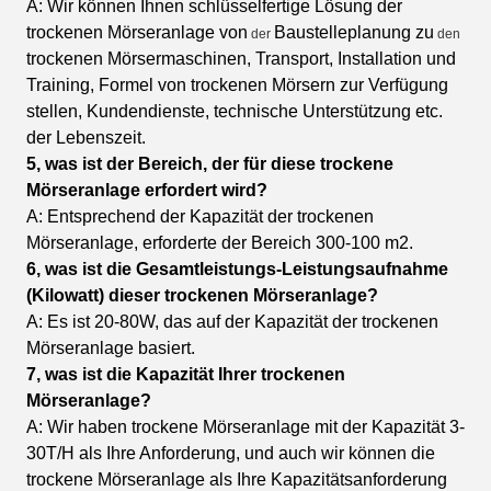
A: Wir können Ihnen schlüsselfertige Lösung der
trockenen Mörseranlage von
Baustelleplanung zu
der
den
trockenen Mörsermaschinen, Transport, Installation und
Training, Formel von trockenen Mörsern zur Verfügung
stellen, Kundendienste, technische Unterstützung etc.
der Lebenszeit.
5, was ist der Bereich, der für diese trockene
Mörseranlage erfordert wird?
A: Entsprechend der Kapazität der trockenen
Mörseranlage, erforderte der Bereich 300-100 m2.
6, was ist die Gesamtleistungs-Leistungsaufnahme
(Kilowatt) dieser trockenen Mörseranlage?
A: Es ist 20-80W, das auf der Kapazität der trockenen
Mörseranlage basiert.
7, was ist die Kapazität Ihrer trockenen
Mörseranlage?
A: Wir haben trockene Mörseranlage mit der Kapazität 3-
30T/H als Ihre Anforderung, und auch wir können die
trockene Mörseranlage als Ihre Kapazitätsanforderung