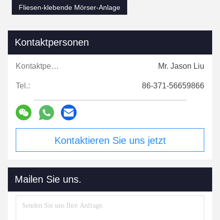
Fliesen-klebende Mörser-Anlage
Kontaktpersonen
Kontaktpersonen:
Mr. Jason Liu
Tel.:
86-371-56659866
Kontaktieren Sie uns jetzt
Mailen Sie uns.