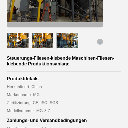
Steuerungs-Fliesen-klebende Maschinen-Fliesen-
klebende Produktionsanlage
Produktdetails
Herkunftsort: China
Markenname: MG
Zertifizierung: CE, ISO, SGS
Modellnummer: MG-3.7
Zahlungs- und Versandbedingungen