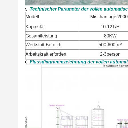
Technischer Parameter der vollen automatis
5.
Modell
Mischanlage 2000
Kapazität
10-12T/H
Gesamtleistung
80KW
Werkstatt-Bereich
500-600m ²
Arbeitskraft erfordert
2-3person
Flussdiagrammzeichnung der vollen automat
6.