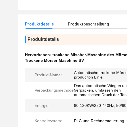
Produktdetails
Produktbeschreibung
Produktdetails
Hervorheben:
trockene Mischer-Maschine des Mörse
Trockene Mörser-Maschine BV
Automatische trockene Mörs
Produkt-Name:
produciton Linie
Das automatische Wiegen un
Verpackungsmethode:
Verpacken, umfassen den
automatischen Druck der Ta
Energie:
80-120KW/220-440Hz, 50/6
Kontrollsystem:
PLC und Rechnersteuerung