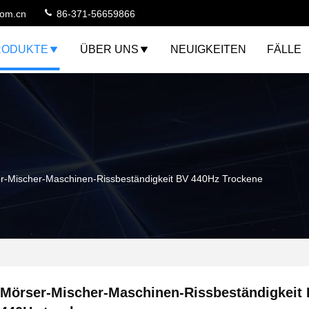
com.cn
86-371-56659866
RODUKTE
ÜBER UNS
NEUIGKEITEN
FÄLLE
r-Mischer-Maschinen-Rissbeständigkeit BV 440Hz Trockene
Mörser-Mischer-Maschinen-Rissbeständigkeit