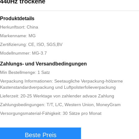
440Hz trockene
Produktdetails
Herkunftsort: China
Markenname: MG
Zertifizierung: CE, ISO, SGS,BV
Modellnummer: MG-3.7
Zahlungs- und Versandbedingungen
Min Bestellmenge: 1 Satz
Verpackung Informationen: Seetaugliche Verpackung-hölzerne
Kastenstandardverpackung und Luftpolsterfolieverpackung
Lieferzeit: 20-25 Werktage von zahlender advace Zahlung
Zahlungsbedingungen: T/T, L/C, Western Union, MoneyGram
Versorgungsmaterial-Fähigkeit: 30 Sätze pro Monat
Beste Preis