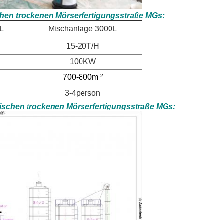
chen trockenen Mörserfertigungsstraße MGs:
L
Mischanlage 3000L
15-20T/H
100KW
700-800m ²
3-4person
ischen trockenen Mörserfertigungsstraße MGs: