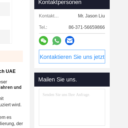
Kontaktpersonen
Kontaktpersonen:
Mr. Jason Liu
Tel.:
86-371-56659866
Kontaktieren Sie uns jetzt
ach UAE
Mailen Sie uns.
ser 
ahren und 
it
ziert wird.
dem es
ierung, der