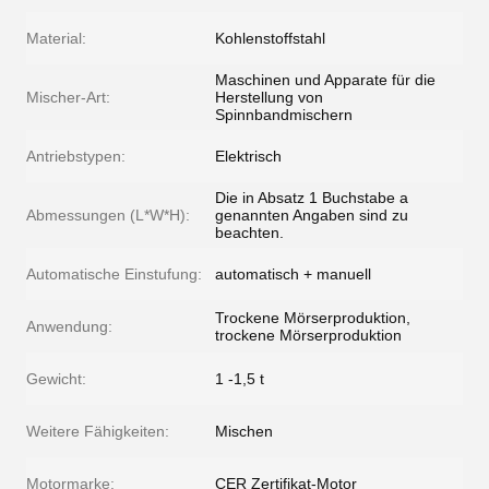
Material:
Kohlenstoffstahl
Maschinen und Apparate für die
Mischer-Art:
Herstellung von
Spinnbandmischern
Antriebstypen:
Elektrisch
Die in Absatz 1 Buchstabe a
Abmessungen (L*W*H):
genannten Angaben sind zu
beachten.
Automatische Einstufung:
automatisch + manuell
Trockene Mörserproduktion,
Anwendung:
trockene Mörserproduktion
Gewicht:
1 -1,5 t
Weitere Fähigkeiten:
Mischen
Motormarke:
CER Zertifikat-Motor