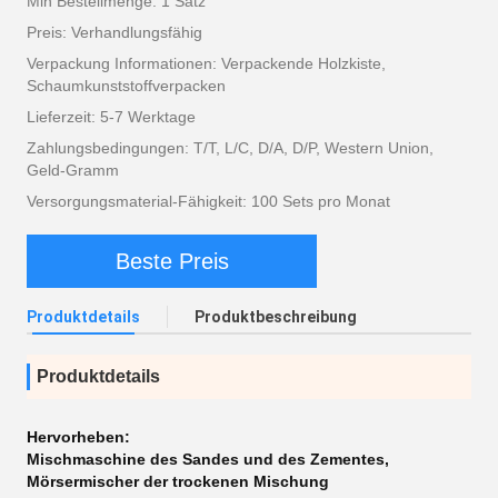
Min Bestellmenge: 1 Satz
Preis: Verhandlungsfähig
Verpackung Informationen: Verpackende Holzkiste,
Schaumkunststoffverpacken
Lieferzeit: 5-7 Werktage
Zahlungsbedingungen: T/T, L/C, D/A, D/P, Western Union,
Geld-Gramm
Versorgungsmaterial-Fähigkeit: 100 Sets pro Monat
Beste Preis
Produktdetails
Produktbeschreibung
Produktdetails
Hervorheben:
Mischmaschine des Sandes und des Zementes
,
Mörsermischer der trockenen Mischung