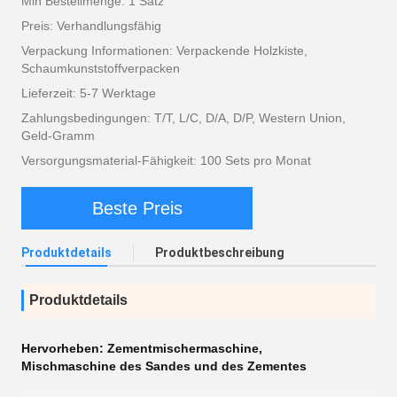
Min Bestellmenge: 1 Satz
Preis: Verhandlungsfähig
Verpackung Informationen: Verpackende Holzkiste,
Schaumkunststoffverpacken
Lieferzeit: 5-7 Werktage
Zahlungsbedingungen: T/T, L/C, D/A, D/P, Western Union,
Geld-Gramm
Versorgungsmaterial-Fähigkeit: 100 Sets pro Monat
Beste Preis
Produktdetails
Produktbeschreibung
Produktdetails
Hervorheben:
Zementmischermaschine
,
Mischmaschine des Sandes und des Zementes