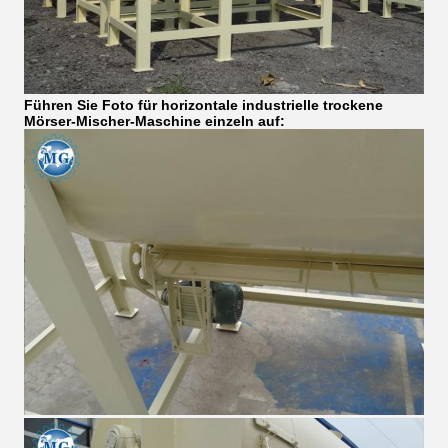
Führen Sie Foto für horizontale industrielle trockene
Mörser-Mischer-Maschine einzeln auf: