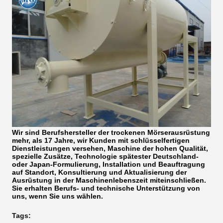
Wir sind Berufshersteller der trockenen Mörserausrüstung
mehr, als 17 Jahre, wir Kunden mit schlüsselfertigen
Dienstleistungen versehen, Maschine der hohen Qualität,
spezielle Zusätze, Technologie spätester Deutschland-
oder Japan-Formulierung, Installation und Beauftragung
auf Standort, Konsultierung und Aktualisierung der
Ausrüstung in der Maschinenlebenszeit miteinschließen.
Sie erhalten Berufs- und technische Unterstützung von
uns, wenn Sie uns wählen.
Tags: