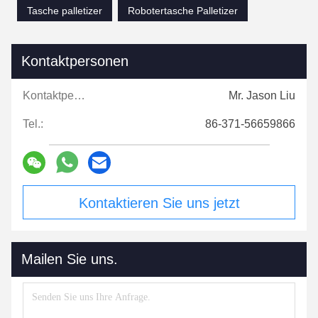
Tasche palletizer
Robotertasche Palletizer
Kontaktpersonen
Kontaktpersonen:
Mr. Jason Liu
Tel.:
86-371-56659866
Kontaktieren Sie uns jetzt
Mailen Sie uns.