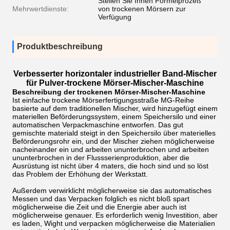
Stellen Sie Ihnen Formelprozeß
Mehrwertdienste:
von trockenen Mörsern zur
Verfügung
Produktbeschreibung
Verbesserter horizontaler industrieller Band-Mischer
für Pulver-trockene Mörser-Mischer-Maschine
Beschreibung der trockenen Mörser-Mischer-Maschine
Ist einfache trockene Mörserfertigungsstraße MG-Reihe
basierte auf dem traditionellen Mischer, wird hinzugefügt einem
materiellen Beförderungssystem, einem Speichersilo und einer
automatischen Verpackmaschine entworfen. Das gut
gemischte materiald steigt in den Speichersilo über materielles
Beförderungsrohr ein, und der Mischer ziehen möglicherweise
nacheinander ein und arbeiten ununterbrochen und arbeiten
ununterbrochen in der Flussserienproduktion, aber die
Ausrüstung ist nicht über 4 maters, die hoch sind und so löst
das Problem der Erhöhung der Werkstatt.
Außerdem verwirklicht möglicherweise sie das automatisches
Messen und das Verpacken folglich es nicht bloß spart
möglicherweise die Zeit und die Energie aber auch ist
möglicherweise genauer. Es erforderlich wenig Investition, aber
es laden, Wight und verpacken möglicherweise die Materialien