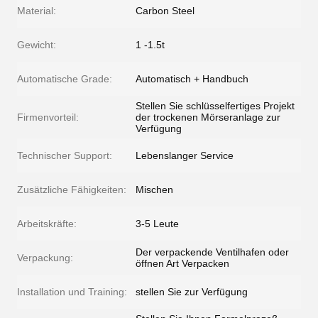
Material:
Carbon Steel
Gewicht:
1 -1.5t
Automatische Grade:
Automatisch + Handbuch
Stellen Sie schlüsselfertiges Projekt
Firmenvorteil:
der trockenen Mörseranlage zur
Verfügung
Technischer Support:
Lebenslanger Service
Zusätzliche Fähigkeiten:
Mischen
Arbeitskräfte:
3-5 Leute
Der verpackende Ventilhafen oder
Verpackung:
öffnen Art Verpacken
Installation und Training:
stellen Sie zur Verfügung