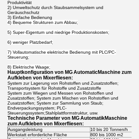
Produktivität
2) Umweltschutz durch Staubsammelsystem und
Geräuschschutz
3) Einfache Bedienung
4) Bequeme Strukturen zum Abbau;
5) Super-Eigentum und niedrige Produktionskosten;
6) weniger Platzbedarf;
7) Vollautomatische elektrische Bedienung mit PLC/PC-
Steuerung;
8) Elektrische Waage;
Hauptkonfiguration von MG Automatic
Maschine zum
Aufkleben von Mixerfliesen
:
System zur Lagerung von Rohstoffen und Zusatzstoffen;
Transportsystem für Rohstoffe und Zusatzstoffe
System zum Wiegen und Messen von Rohstoffen und
Zusatzstoffen; System zum Mischen von Rohstoffen und
Zusatzstoffen; System zur Sammlung von Staub;
Endverpackungssystem; PLC-
Steuerungssystem;Stahlplattformstruktur, usw.
Technische Parameter von MG Automatik
Maschine
zum Aufkleben von Mixerfliesen
:
Ausgangsleistung
10 bis 20 Tonnen/h
Werkstatt erforderliche Fläche
800 bis 1000 m2