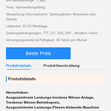
Min Bestellmenge: 1 Satz
Preis: Verhandlungsfähig
Verpackung Informationen: Seetaugliches Verpacken des
Stands
Lieferzeit: 15-20 Werktage
Zahlungsbedingungen: T/T, L/C, D/A, D/P, , Western Union
Versorgungsmaterial-Fähigkeit: 30 Sätze pro Monat
Beste Preis
Produktdetails
Produktbeschreibung
Produktdetails
Hervorheben:
Ausgezeichnete Leistungs-trockene Mörser-Anlage
,
Trockener Mörser-Betriebspreis
,
Ausgezeichnete Leistungs-Fliesen-klebende Maschine