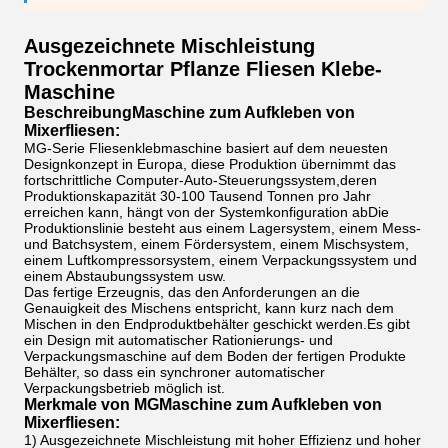
Ausgezeichnete Mischleistung
Trockenmortar Pflanze Fliesen Klebe-
Maschine
Beschreibung
Maschine zum Aufkleben von
Mixerfliesen
:
MG-Serie Fliesenklebmaschine basiert auf dem neuesten
Designkonzept in Europa, diese Produktion übernimmt das
fortschrittliche Computer-Auto-Steuerungssystem,deren
Produktionskapazität 30-100 Tausend Tonnen pro Jahr
erreichen kann, hängt von der Systemkonfiguration abDie
Produktionslinie besteht aus einem Lagersystem, einem Mess-
und Batchsystem, einem Fördersystem, einem Mischsystem,
einem Luftkompressorsystem, einem Verpackungssystem und
einem Abstaubungssystem usw.
Das fertige Erzeugnis, das den Anforderungen an die
Genauigkeit des Mischens entspricht, kann kurz nach dem
Mischen in den Endproduktbehälter geschickt werden.Es gibt
ein Design mit automatischer Rationierungs- und
Verpackungsmaschine auf dem Boden der fertigen Produkte
Behälter, so dass ein synchroner automatischer
Verpackungsbetrieb möglich ist.
Merkmale von MG
Maschine zum Aufkleben von
Mixerfliesen
:
1) Ausgezeichnete Mischleistung mit hoher Effizienz und hoher