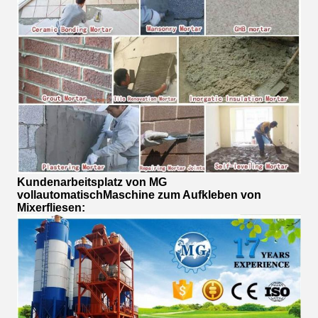
Kundenarbeitsplatz von MG
vollautomatisch
Maschine zum Aufkleben von
Mixerfliesen
: